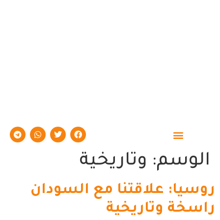
حوارات وتقارير
الوسم:
وتاريخية
روسيا: علاقتنا مع السودان
راسخة وتاريخية