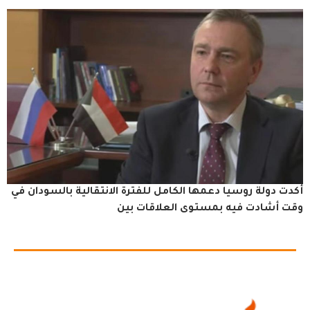
أكدت دولة روسيا دعمها الكامل للفترة الانتقالية بالسودان في
وقت أشادت فيه بمستوى العلاقات بين