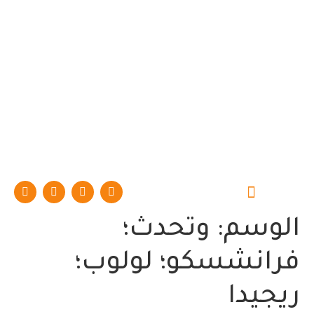
حوارات وتقارير
الوسم:
وتحدث؛
فرانشسكو؛ لولوب؛
ريجيدا