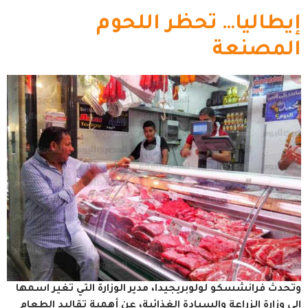
إيطاليا… تحظر اللحوم
المصنعة
وتحدث فرانشسكو لولوبريجيدا، مدير الوزارة التي تغير اسمها
إلى وزارة الزراعة والسيادة الغذائية، عن أهمية تقاليد الطعام