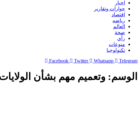
اخبار
حوارات وتقارير
اقتصاد
رياضه
العالم
صحة
رأي
منوعات
تكنولوجيا
Facebook
Twitter
Whatsapp
Telegram
الوسم:
وتعميم مهم بشأن الولايات