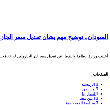
السودان.. توضيح مهم بشان تعديل سعر الجازول
أعلنت وزارة الطاقة والنفط، عن تعديل سعر لتر الجازولين لـ(660) جنيهاً يُضاف إليه (2) جنيه رسوم الولاية على
الصفحات
الرئيسية
من نحن
اتصل بنا
اعلن معنا
سياسة الخصوصية