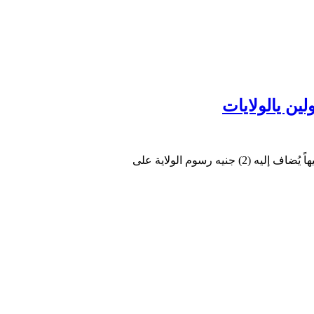
ين يالولايات