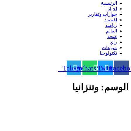
الرئيسية
اخبار
حوارات وتقارير
اقتصاد
رياضه
العالم
صحة
رأي
منوعات
تكنولوجيا
Telegram
Whatsapp
Twitter
Facebo
الوسم:
وتنزانيا