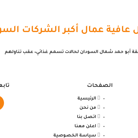
افية عمال أكبر الشركات السود
قة أبو حمد شمال السودان لحالات تسمم غذائي، عقب تناولهم
الصفحات
تابع
الرئيسية
من نحن
اتصل بنا
اعلن معنا
سياسة الخصوصية