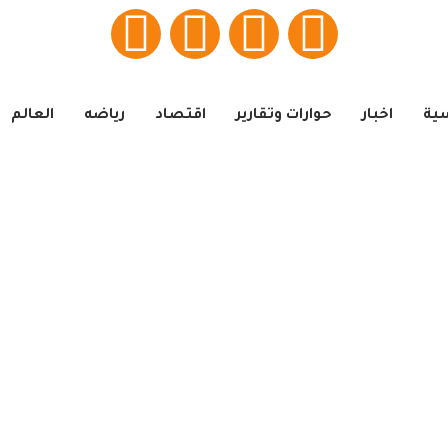
سية
اخبار
حوارات وتقارير
اقتصاد
رياضه
العالم