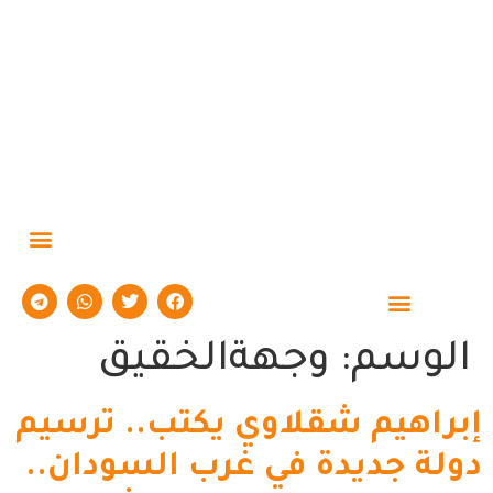
حوارات وتقارير
الوسم:
وجهةالخقيق
إبراهيم شقلاوي يكتب.. ترسيم
دولة جديدة في غرب السودان..