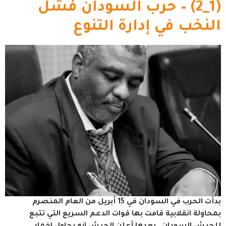
(1_2) – حرب السودان فشل
النخب في إدارة التنوع
بدأت الحرب في السودان في 15 أبريل من العام المنصرم
بمحاولة انقلابية قامت بها قوات الدعم السريع التي تتبع