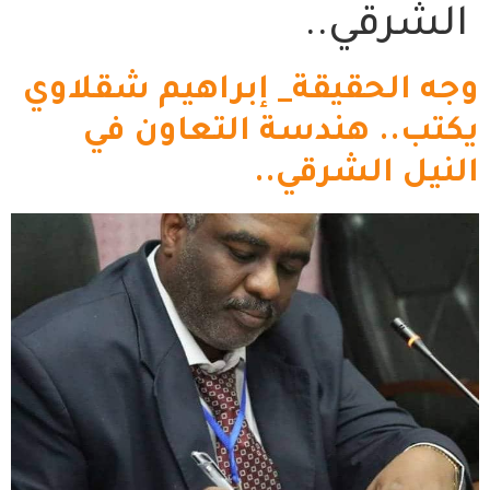
الشرقي..
وجه الحقيقة_ إبراهيم شقلاوي
يكتب.. هندسة التعاون في
النيل الشرقي..