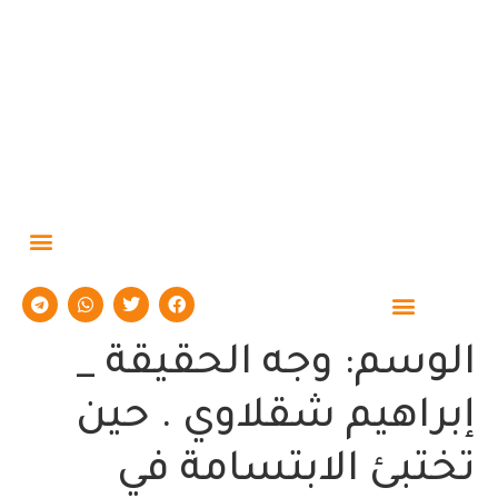
حوارات وتقارير
الوسم:
وجه الحقيقة _
إبراهيم شقلاوي . حين
تختبئ الابتسامة في