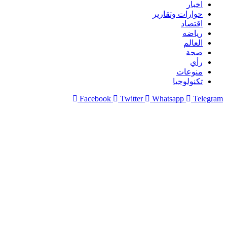
اخبار
حوارات وتقارير
اقتصاد
رياضه
العالم
صحة
رأي
منوعات
تكنولوجيا
Facebook
Twitter
Whatsapp
Telegram