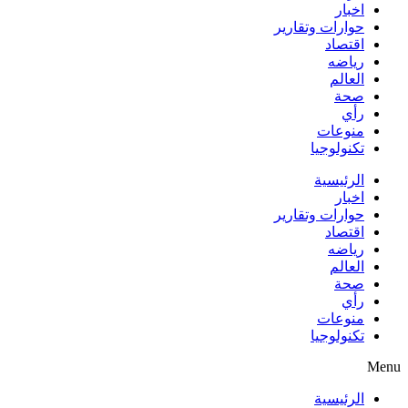
اخبار
حوارات وتقارير
اقتصاد
رياضه
العالم
صحة
رأي
منوعات
تكنولوجيا
الرئيسية
اخبار
حوارات وتقارير
اقتصاد
رياضه
العالم
صحة
رأي
منوعات
تكنولوجيا
Menu
الرئيسية