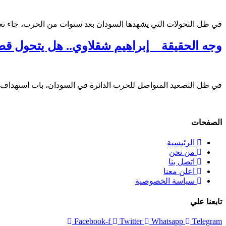
في ظل التحولات التي يشهدها السودان بعد سنوات من الحرب، جاء تع
وجه الحقيقة _ إبراهيم شقلاوي.. هل يتحول قط
في ظل التصعيد المتواصل للحرب الدائرة في السودان، بات استهداف الب
الصفحات
الرئيسية
من نحن
اتصل بنا
اعلن معنا
سياسة الخصوصية
تابعنا علي
Facebook-f
Twitter
Whatsapp
Telegram