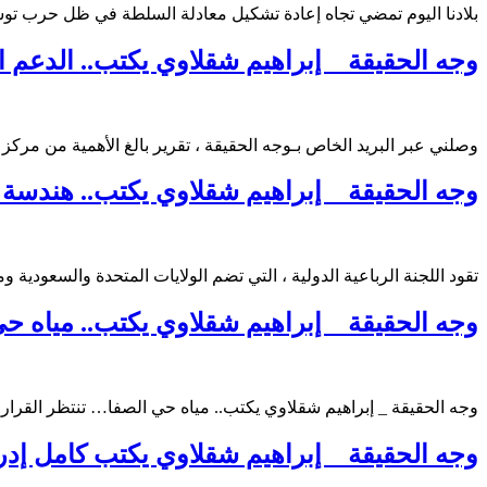
بلادنا اليوم تمضي تجاه إعادة تشكيل معادلة السلطة في ظل حرب توش
وجه الحقيقة _ إبراهيم شقلاوي يكتب.. الدعم ا
وصلني عبر البريد الخاص بـوجه الحقيقة ، تقرير بالغ الأهمية من مركز
وجه الحقيقة _ إبراهيم شقلاوي يكتب.. هندسة ا
تقود اللجنة الرباعية الدولية ، التي تضم الولايات المتحدة والسعودية
وجه الحقيقة _ إبراهيم شقلاوي يكتب.. مياه حي
وجه الحقيقة _ إبراهيم شقلاوي يكتب.. مياه حي الصفا… تنتظر القرار 
وجه الحقيقة _ إبراهيم شقلاوي يكتب كامل إد