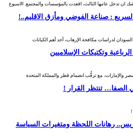
ك ان تدخل عامها الثالث، اقعدت بالمؤسسات والمجتمع. الاسبوع
لسريع : صناعة الفوضي ومأزق الاقليم..!
 السودان لدراسات مكافحة الإرهاب، أحد أهم الكيانات
لرباعية وتكتيكات الإسلاميين
 ومصر والإمارات، مع ترقُّب انضمام قطر والمملكة المتحدة
 الصفا… تنتظر القرار !
!
ريس.. رهانات اللحظة ومتغيرات السياسة