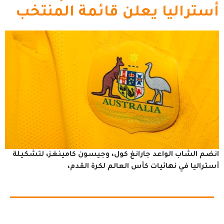
أستراليا يعلن قائمة المنتخب
انضم الشاب الواعد جارانغ كول، وجيسون كامينغز، لتشكيلة
أستراليا في نهائيات كأس العالم لكرة القدم،