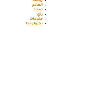
رياضه
العالم
صحة
رأي
منوعات
تكنولوجيا