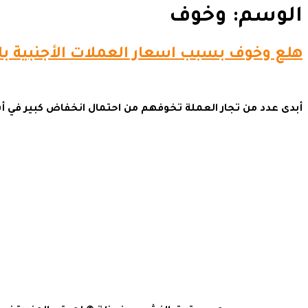
الوسم:
وخوف
هلع وخوف بسبب اسعار العملات الأجنبية ب
أبدى عدد من تجار العملة تخوفهم من احتمال انخفاض كبير في 