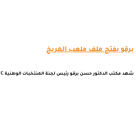
برقو يفتح ملف ملعب المريخ
شهد مكتب الدكتور حسن برقو رئيس لجنة المنتخبات الوطنية NTC في الاتحاد السوداني لكرة