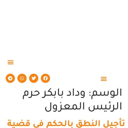
حوارات وتقارير
الوسم:
وداد بابكر حرم
الرئيس المعزول
تأجيل النطق بالحكم فى قضية