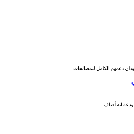
سودان دعمهم الكامل للمصالحات
ي
 ودعة انه أضاف