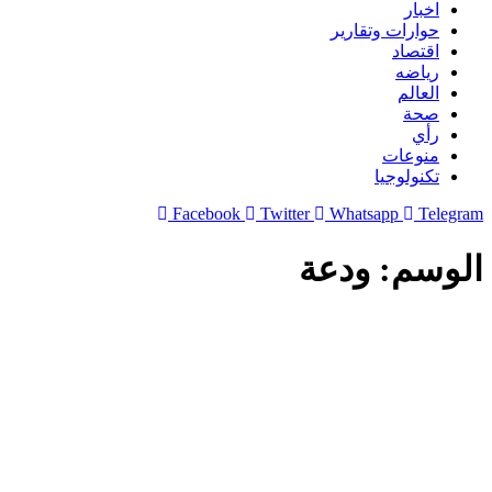
اخبار
حوارات وتقارير
اقتصاد
رياضه
العالم
صحة
رأي
منوعات
تكنولوجيا
Facebook
Twitter
Whatsapp
Telegram
الوسم:
ودعة