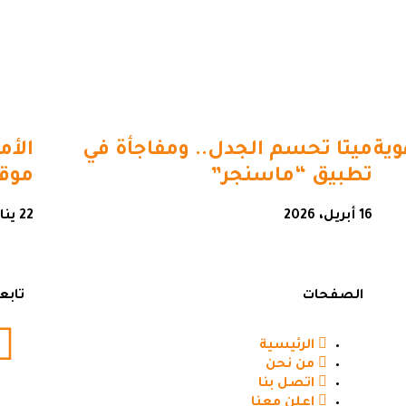
وية
ميتا تحسم الجدل.. ومفاجأة في
الأم
تطبيق “ماسنجر”
موقع
16 أبريل، 2026
22 يناير، 2026
الصفحات
تابع
الرئيسية
من نحن
اتصل بنا
اعلن معنا