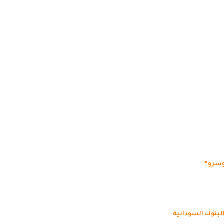
وسرو”
البنوك السودانية