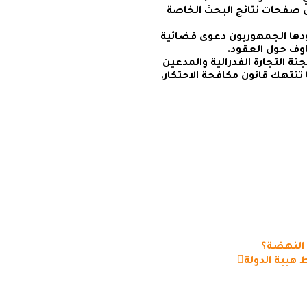
 صفحات نتائج البحث الخاصة
قودها الجمهوريون دعوى قضائية
ف حول العقود.
التجارة الفدرالية والمدعين
النهضة؟
 هيبة الدولة