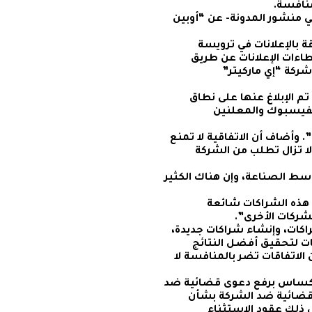
منافسة.
ي منشور المدونة- عن “أوبين
بالإعلانات في ترويسة
ءات الإعلانات عن طريق
شركة “إي ماركيتر”
م الإبلاغ عنها على نطاق
لفيسبوك والمعلنين
. وأضاف أن الاتفاقية لا تمنع
ا تزال تطلب من الشركة
ط الصناعة، وإن هناك الكثير
هذه الشراكات شائعة
لشركات الأخرى”.
كات، وإنشاء شراكات جديدة،
نات لتحقيق أفضل النتائج
 الاتفاقات تضر بالمنافسة لا
 تكساس برفع دعوى قضائية ضد
ة وإقليما دعوى قضائية ضد الشركة بشأن
 ذلك عقود الاستثناء