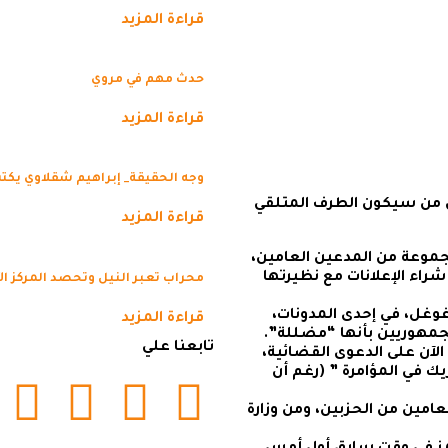
قراءة المزيد
حدث مهم في مروي
قراءة المزيد
وجه الحقيقة_ إبراهيم شقلاوي يكتب
 من سيكون الطرف المتلقي
قراءة المزيد
 الأحد مزاعم مجموعة من المدعين العامين،
اء الإعلانات مع نظيرتها
محراب تعبر النيل وتحصد المركز الأ
وغل، في إحدى المدونات،
قراءة المزيد
تابعنا علي
 الآن على الدعوى القضائية،
 في المؤامرة ” (رغم أن
مين من الحزبين، ومن وزارة