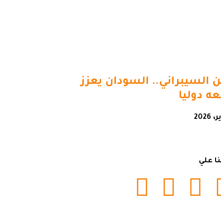
ن السيبراني.. السودان يعزز
ه دوليا
نا علي