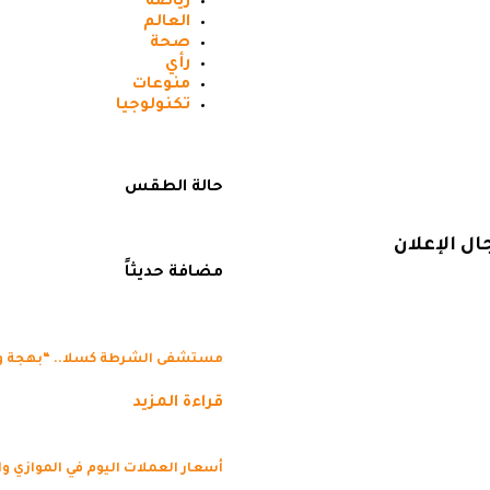
رياضه
العالم
صحة
رأي
منوعات
تكنولوجيا
حالة الطقس
ل الإعلان
مضافة حديثاً
مستشفى الشرطة كسلا.. “بهجة 
قراءة المزيد
أسعار العملات اليوم في الموازي و