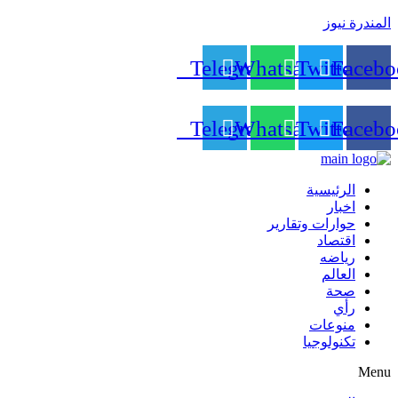
المندرة نيوز
Telegram
Whatsapp
Twitter
Facebo
Telegram
Whatsapp
Twitter
Facebo
الرئيسية
اخبار
حوارات وتقارير
اقتصاد
رياضه
العالم
صحة
رأي
منوعات
تكنولوجيا
Menu