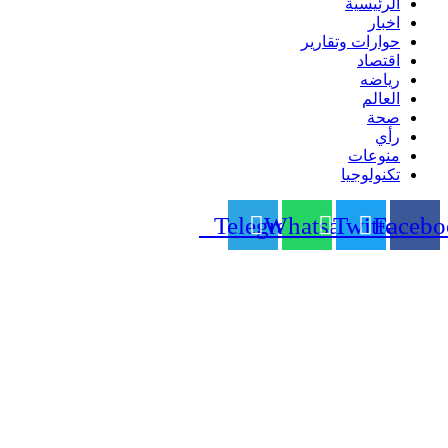
الرئيسية
اخبار
حوارات وتقارير
اقتصاد
رياضه
العالم
صحة
رأي
منوعات
تكنولوجيا
Telegram
Whatsapp
Twitter
Facebo