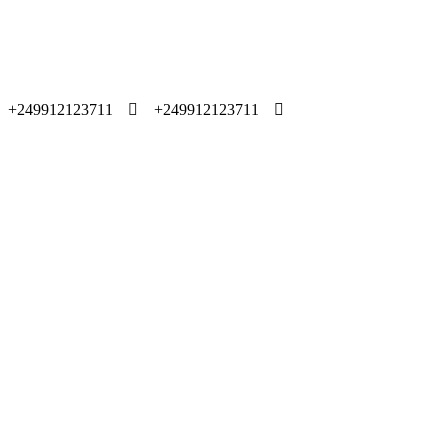
249912123711+
249912123711+