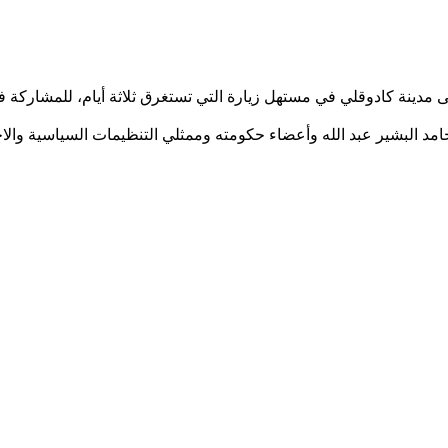
دينة كادوقلي في مستهل زيارة التي تستغرق ثلاثة أيام، للمشاركة في ا
امد البشير عبد الله وأعضاء حكومته وممثلي التنظيمات السياسية والاج