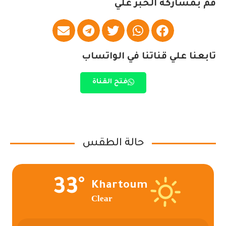
قم بمشاركة الخبر علي
تابعنا علي قناتنا في الواتساب
فتح القناة
حالة الطقس
33°
Khartoum
Clear