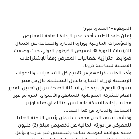
الخرطوم=^المندرة نيوز^
إعلن حامد الطيب أحمد مدير الإدارة العامة للمعارض
والمؤتمرات الخارجية بوزارة التجارة والصناعة عن اكتمال
الترتيبات للدورة 38 لمعرض الخرطوم الدولي، حيث وضعت
ضوابط إحترازية لفعاليات المعرض وفقاً للإشتراطات
الصحية لمجابهة كرونا.
وأكد الطيب فراغهم من تقديم كل التسهيلات والدعوات
الرسمية لوزراء التجارة بالدول المختلفة، قال فى منبر
(سونا) اليوم فى رده على اسئلة الصحفيين إن تعيين المدير
العام للشركة السودانية للمناطق والأسواق الحرة تم عبر
مجلس إدارة الشركة وانه ليس هنالك اي صلة لوزير
الصناعة والتجارة فى هذا الصدد .
وكشف سيف الدين محمد سليمان رئيس اللجنة العليا
للمعرض فى دورته الحالية عن تخصيص مبلغ (2) مليون
جنية لمواكبة لمرحلة، بجانب وتخصيص تيم مدرب ومؤهل