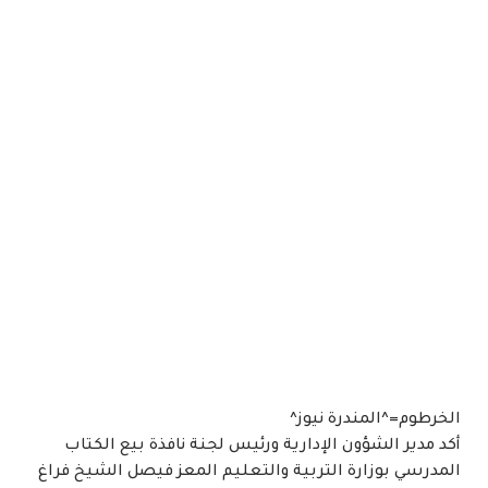
الخرطوم=^المندرة نيوز^
أكد مدير الشؤون الإدارية ورئيس لجنة نافذة بيع الكتاب
المدرسي بوزارة التربية والتعليم المعز فيصل الشيخ فراغ