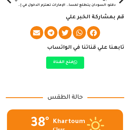
دقلو: السودان يتطلع لمساندة الإتحاد الافريقي خلال الإنتقالية
الإمارات تعتزم الدخول في إستثمارات اقتصادية بالسودان
قم بمشاركة الخبر علي
تابعنا علي قناتنا في الواتساب
فتح القناة
حالة الطقس
38°
Khartoum
Clear