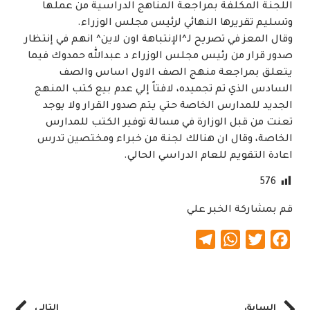
اللجنة المكلفة بمراجعة المناهج الدراسية من عملها
وتسليم تقريرها النهائي لرئيس مجلس الوزراء.
وقال المعز في تصريح لـ^الإنتباهة اون لاين^ انهم في إنتظار
صدور قرار من رئيس مجلس الوزراء د عبدالله حمدوك فيما
يتعلق بمراجعة منهج الصف الاول اساس والصف
السادس الذي تم تجميده، لافتاً إلي عدم بيع كتب المنهج
الجديد للمدارس الخاصة حتي يتم صدور القرار ولا يوجد
تعنت من قبل الوزارة في مسالة توفير الكتب للمدارس
الخاصة، وقال ان هنالك لجنة من خبراء ومختصين تدرس
اعادة التقويم للعام الدراسي الحالي.
576
قم بمشاركة الخبر علي
Telegram
WhatsApp
Twitter
Facebook
السابق
التالي