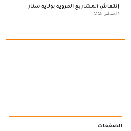
إنتعاش المشاريع المروية بولاية سنار
6 أغسطس، 2026
الصفحات