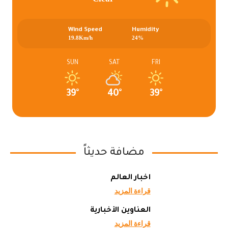
Wind Speed
Humidity
19.8Km/h
24%
SUN
SAT
FRI
39°
40°
39°
مضافة حديثاً
أخبار العالم
قراءة المزيد
العناوين الأخبارية
قراءة المزيد