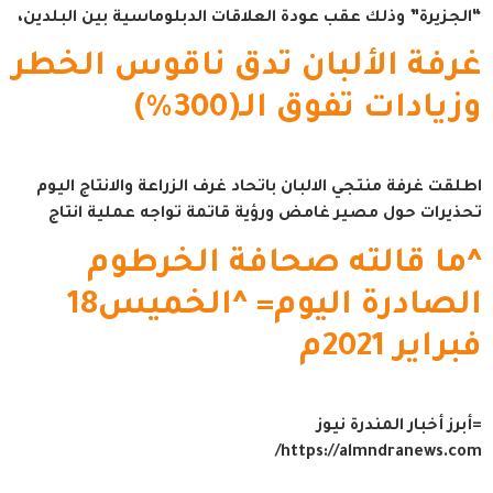
“الجزيرة” وذلك عقب عودة العلاقات الدبلوماسية بين البلدين،
غرفة الألبان تدق ناقوس الخطر
وزيادات تفوق الـ(300%)
اطلقت غرفة منتجي الالبان باتحاد غرف الزراعة والانتاج اليوم
تحذيرات حول مصير غامض ورؤية قاتمة تواجه عملية انتاج
^ما قالته صحافة الخرطوم
الصادرة اليوم= ^الخميس18
فبراير 2021م
=أبرز أخبار المندرة نيوز
https://almndranews.com/