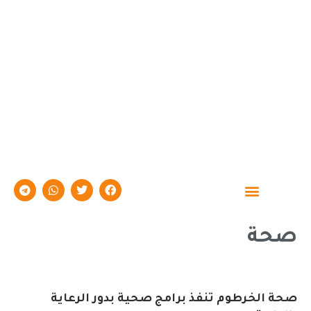
حوارات وتقارير
صحة
صحة الخرطوم تنفذ برامج صحية بدور الرعاية