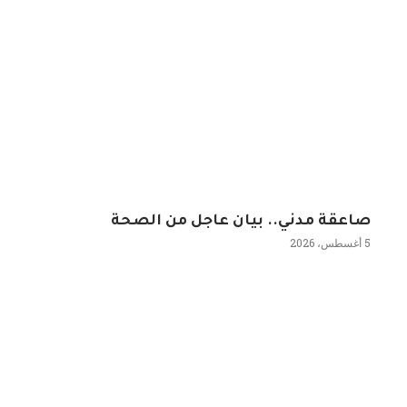
صاعقة مدني.. بيان عاجل من الصحة
5 أغسطس، 2026