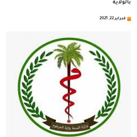
بالولاية
فبراير 22, 2021