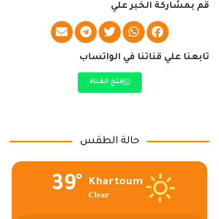
قم بمشاركة الخبر علي
تابعنا علي قناتنا في الواتساب
فتح القناة
حالة الطقس
39°
Khartoum
Clear