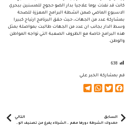
كانت قد نفذت يوما علاجيا بدار الضو حجوج للمسنين ببحري
الاسبوع الماضي ضمن انشطة البرامج المعززة للصحة
بمشاركة عدد من الجهات، حيث حقق البرنامج ارتياح كبيرا
وسط الدار بجانب ان عدد من الجهات طالبت بمواصلة بمثل
هذه البرامج خاصة مع الظروف الصعبة التي تواجه المواطن
والوطن.
638
قم بمشاركة الخبر علي
Telegram
WhatsApp
Twitter
Facebook
السابق
التالي
حمدوك: الشرطة دورها مهم في تطبيق شعارات الثورة
الشركاء يفرغ من تصنيف الولايات ويحدد معايير الحكم