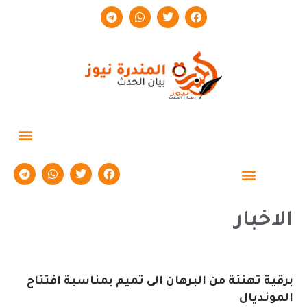
حوارات وتقارير
الاخبار
برقية تهنئة من البرهان الى تميم بمناسبة افتتاح
المونديال