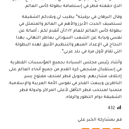
الذي حققته قطر في إستضافة بطولة كأس العالم.
وقال البرهان في برقيته” يطيب لي وبلادكم الشقيقة
تستضيف الحدث الأبرز والأهم في العالم والمتمثل في
بطولة كأس العالم للعام ٢٠٢٢،أن أتقدم لكم ، أصالة عن
نفسي ونيابة عن الشعب السوداني بعاطر التهاني، بهذا
النجاح في الإعداد المبهر والتنظيم الأنيق لهذه البطولة
التي تقام لأول مرة في بلد عربي”.
وأشاد رئيس مجلس السيادة بجميع المؤسسات القطرية
في إستقبال مشجعي كرة القدم من جميع أنحاء العالم على
إختلاف مشاربهم. وتحويل قطر لمتحف مفتوح يسر
الناظرين ويبعث الفخر في نفوس الأمة العربية والإسلامية.
متمنيا لمنتخب قطر التأهل لأعلى المراكز ،ولدولة قطر
الشقيقة دوام التطور والرفاه.
432
قم بمشاركة الخبر علي