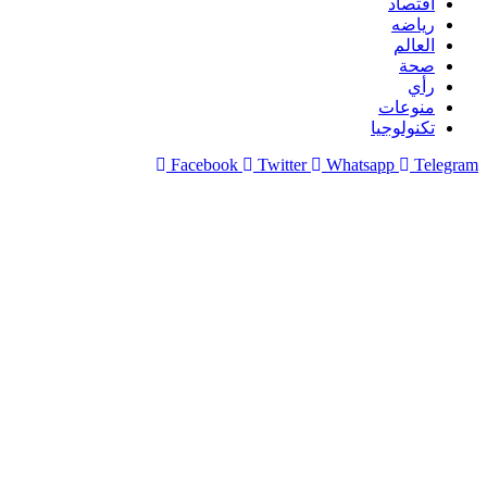
اقتصاد
رياضه
العالم
صحة
رأي
منوعات
تكنولوجيا
Facebook
Twitter
Whatsapp
Telegram