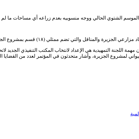
الموسم الشتوي الحالي ووجه منسوبيه بعدم زراعه أي مساحات ما لم يت
لمناقل والتي تضم ممثلي (١٨) قسم بمشروع الجزيرة والمناقل.
همة اللجنة التمهيدية هي الإعداد لانتخاب المكتب التنفيذي الجديد لاتح
حيواني لمشروع الجزيرة، وأشار متحدثون في المؤتمر لعدد من القضايا ال
لمية