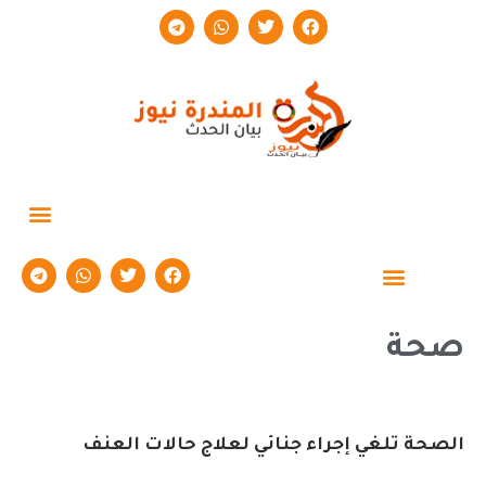
حوارات وتقارير
صحة
الصحة تلغي إجراء جنائي لعلاج حالات العنف