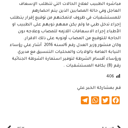
مباشره الطبيب لعلاج الحالات التي تتطلب الإسعاف
العاجل وفي حالة المصابين الذين يتم احضارهم
للمستشفيات في ظروف لاتمكنهم من توقيع إقرار يتطلب
إجراء تدخل طبي ما ولم يكن معهم ذويهم على الطبيب او
الأطباء إجراء الاسعافات اللازمه للمصاب وعلاجه دون
الحاجة للتوقيع من المصاب أوذويه على ذلك الاقرار.
وكان منشور وزير العدل رقم 6لسنه 2016 أشار علي رؤساء
النيابة العامة بالولايات والمحليات التنسيق مع مديري
ورؤساء أقسام الشرطة لتوفير استمارة الشرطة الجنائية
رقم (8) بكافه المستشفيات .
406
قم بمشاركة الخبر علي
Telegram
WhatsApp
Twitter
Facebook