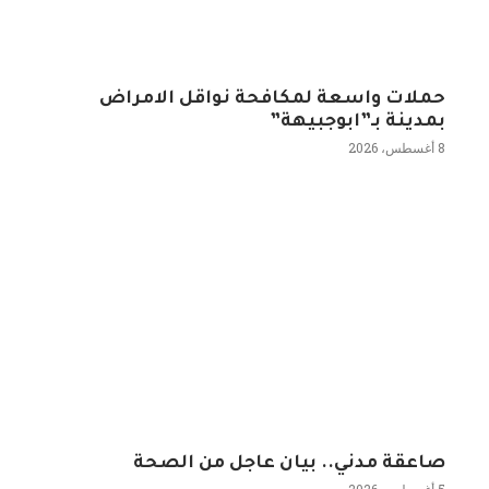
حملات واسعة لمكافحة نواقل الامراض
بمدينة بـ”ابوجبيهة”
8 أغسطس، 2026
صاعقة مدني.. بيان عاجل من الصحة