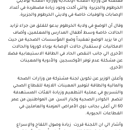
مفصلة من وزارة الصحة الإتحادية ووزارة الصحة بولايتي
الخرطوم والجزيرة والتي أكدت وجود زيادة مضطردة في أعداد
الإصابات والوفيات خاصة في ولايتي الخرطوم والجزيرة.
وقال أن الوضع في ولاية الخرطوم يدعو للقلق من جراء تزايد
الحالات خاصة وسط أطفال المدارس والمعلمين، وأضاف
ان ما يزيد الوضع تعقيداً وضع المؤسسات الصحية من حيث
الامكانيات لإستقبال حالات الإصابة بوباء كورونا والحالات
الأخرى الي جانب النقص الحاد في الطاقة الاستيعابية فضلا
عن مشكلة عدم توفر الأوكسجين والأدوية والمعينات
الأخرى.
وأعلن الوزير عن تكوين لجنة مشتركة من وزارات الصحة
والمالية والطاقة لتوفير المعينات اللازمة للقطاع الصحي
والتسريع في عملية التطعيم وزيادة الفئات المستهدفة
لتضم الكوادر الصحية وكبار السن من المواطنين من عمر
60 الي أعلى بجانب ذوي الأمراض المزمنة والعاملين في
القطاعات الحيوية.
وأشار الي ان اللجنة قررت زيادة وصول اللقاح والإسراع