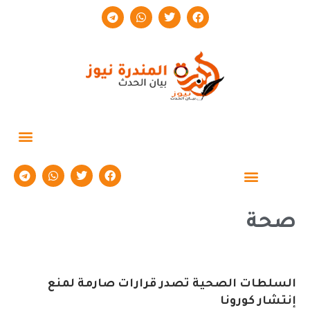
حوارات وتقارير
صحة
السلطات الصحية تصدر قرارات صارمة لمنع
إنتشار كورونا