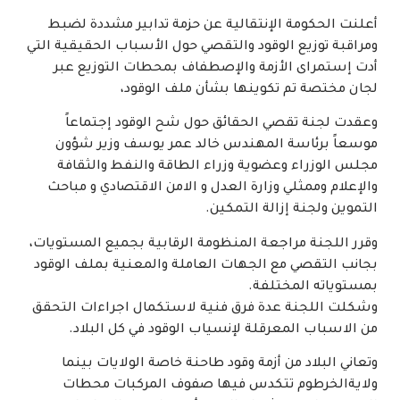
أعلنت الحكومة الإنتقالية عن حزمة تدابير مشددة لضبط
ومراقبة توزيع الوقود والتقصي حول الأسباب الحقيقية التي
أدت إستمراى الأزمة والإصطفاف بمحطات التوزيع عبر
لجان مختصة تم تكوينها بشأن ملف الوقود،
وعقدت لجنة تقصي الحقائق حول شح الوقود إجتماعاً
موسعاً برئاسة المهندس خالد عمر يوسف وزير شؤون
مجلس الوزراء وعضوية وزراء الطاقة والنفط والثقافة
والإعلام وممثلي وزارة العدل و الامن الاقتصادي و مباحث
التموين ولجنة إزالة التمكين.
وقرر اللجنة مراجعة المنظومة الرقابية بجميع المستويات،
بجانب التقصي مع الجهات العاملة والمعنية بملف الوقود
بمستوياته المختلفة.
وشكلت اللجنة عدة فرق فنية لاستكمال اجراءات التحقق
من الاسباب المعرقلة لإنسياب الوقود في كل البلاد.
وتعاني البلاد من أزمة وقود طاحنة خاصة الولايات بينما
ولايةالخرطوم تتكدس فيها صفوف المركبات محطات