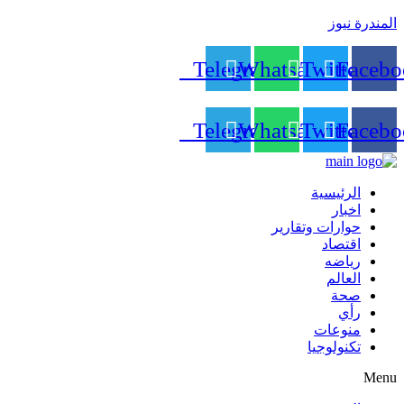
المندرة نيوز
Telegram
Whatsapp
Twitter
Facebo
Telegram
Whatsapp
Twitter
Facebo
الرئيسية
اخبار
حوارات وتقارير
اقتصاد
رياضه
العالم
صحة
رأي
منوعات
تكنولوجيا
Menu