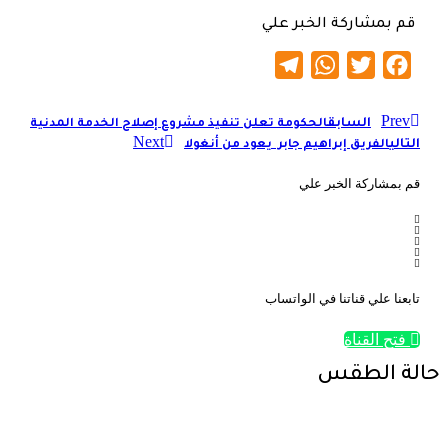
قم بمشاركة الخبر علي
Telegram
WhatsApp
Twitter
Facebook
Prev
السابق
الحكومة تعلن تنفيذ مشروع إصلاح الخدمة المدنية
Next
التالي
الفريق إبراهيم جابر يعود من أنغولا
قم بمشاركة الخبر علي
تابعنا علي قناتنا في الواتساب
فتح القناة
حالة الطقس