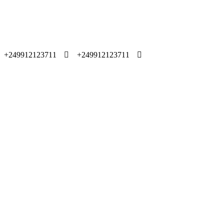
249912123711+
249912123711+