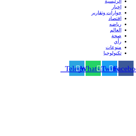
الرئيسية
اخبار
حوارات وتقارير
اقتصاد
رياضه
العالم
صحة
رأي
منوعات
تكنولوجيا
Telegram
Whatsapp
Twitter
Facebo