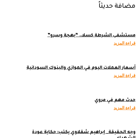
مضافة حديثاً
مستشفى الشرطة كسلا.. “بهجة وسرو”
قراءة المزيد
أسعار العملات اليوم في الموازي والبنوك السودانية
قراءة المزيد
حدث مهم في مروي
قراءة المزيد
وجه الحقيقة_ إبراهيم شقلاوي يكتب: حكاية عودة