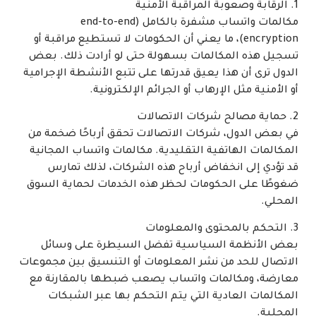
1. الرقابة وصعوبة المراقبة الأمنية
مكالمات واتساب مشفرة بالكامل (end-to-end
encryption)، ما يعني أن الحكومات لا تستطيع مراقبة أو
تسجيل هذه المكالمات بسهولة حتى لو أرادت ذلك. بعض
الدول ترى أن هذا يعيق قدرتها على تتبع الأنشطة الإجرامية
أو الأمنية مثل الإرهاب أو الجرائم الإلكترونية.
2. حماية مصالح شركات الاتصالات
في بعض الدول، شركات الاتصالات تحقق أرباحًا ضخمة من
المكالمات الهاتفية التقليدية. مكالمات واتساب المجانية
قد تؤدي إلى انخفاض أرباح هذه الشركات، لذلك تمارس
ضغوطًا على الحكومات لحظر هذه الخدمات لحماية السوق
المحلي.
3. التحكم بالمحتوى والمعلومات
بعض الأنظمة السياسية تفضل السيطرة على وسائل
الاتصال للحد من نشر المعلومات أو التنسيق بين مجموعات
معارضة، ومكالمات واتساب يصعب ضبطها بالمقارنة مع
المكالمات العادية التي يتم التحكم بها عبر الشبكات
المحلية.