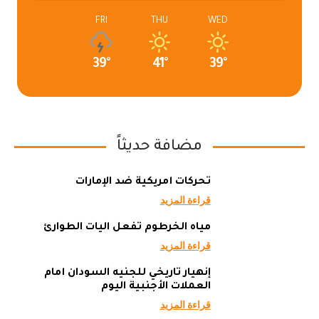
FRI
THU
WED
39°
41°
39°
مضافة حديثاً
تحركات أمريكية ضد الإمارات
قراءة المزيد
مياه الخرطوم تفعل آليات الطوارئ
قراءة المزيد
إنهيار تاريخي للجنيه السودان أمام
العملات الأجنبية اليوم
قراءة المزيد