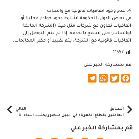
4. عدم وجود اتفاقيات قانونية مع واتساب
في بعض الدول، الحكومة تشترط وجود خوادم محلية أو
اتفاقيات تعاون مع شركات مثل ميتا (الشركة المالكة
لواتساب) حتى تسمح بالخدمة. إذا لم يتم التوصل إلى
اتفاقيات قانونية مع الشركة، يتم تقييد أو حظر المكالمات.
1٬557
قم بمشاركة الخبر علي
Telegram
WhatsApp
Twitter
Facebook
السابق
التالي
العاملين بقطاع الكهرباء في السودان.. إشادة
نبيل منصور يكتب.. النداء الأخير _ لحظة الحقيقة
قم بمشاركة الخبر علي