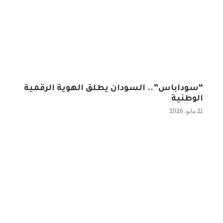
“سوداباس”.. السودان يطلق الهوية الرقمية
الوطنية
21 مايو، 2026