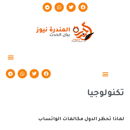
حوارات وتقارير
تكنولوجيا
لماذا تحظر الدول مكالمات الواتساب