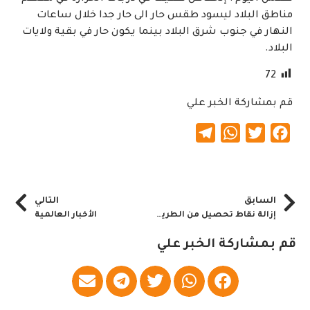
مناطق البلاد ليسود طقس حار الى حار جدا خلال ساعات
النهار في جنوب شرق البلاد بينما يكون حار في بقية ولايات
البلاد.
72
قم بمشاركة الخبر علي
Telegram
WhatsApp
Twitter
Facebook
السابق
التالي
إزالة نقاط تحصيل من الطريق القومي《الخرطوم_ مدني》
الأخبار العالمية
قم بمشاركة الخبر علي