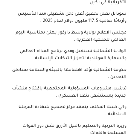
الأفريقية في بكين .
سوداتل تعلن تحقيق أعلى دخل تشغيلي منذ التأسيس
وأرباحًا صافية 117.5 مليون دولار لعام 2025 .
مجلس الاعلام بولاية وسط دارفور يهنئ بمناسبة اليوم
العالمي للملكية الفكرية .
الولاية الشمالية تستقبل وفدي برنامج الغذاء العالمي
والسفارة الهولندية لتعزيز التدخلات الإنسانية .
حكومة الشمالية تؤكد اهتمامها بالبيئة والسلامة بمناطق
التعدين .
تدشين مشروعات المسؤولية المجتمعية بافتتاح منشآت
جديدة بمستشفى دنقلا العسكري .
والي كسلا المكلف يتفقد مركز تصحيح شهادة المرحلة
الابتدائية .
وزيرة التربية والتعليم بالنيل الأزرق تثمن دور القوات
المسلحة والقوات