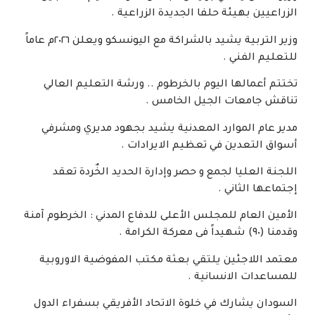
الزراعيين بهيئة حلفا الجديدة الزراعية .
وزير التربية يشيد بالشراكة مع اليونسكو ويعلن ٢٠٢٦م عاماً
للتعليم الفني .
تختتم أعمالها اليوم بالخرطوم .. ورشة التعليم العالي
تناقش جامعات الجيل الخامس .
مدير عام الموارد المعدنية يشيد بجهود مديري ومشرفي
أسواق التعدين في تعظيم الايرادات .
اللجنة العليا لجمع و حصر وإدارة الحديد الخٌردة تعقد
إجتماعها الثاني .
الأمين العام للمجلس الأعلى للدفاع المدني : الخرطوم آمنة
وقدمنا (٩٠) شهيداً فى معركة الكرامة .
معتمد اللاجئين يلتقي بعثة مكتب المفوضية الاوروبية
للمساعدات الانسانية .
السودان يشارك في خلوة الاتحاد الأفريقي بسفراء الدول