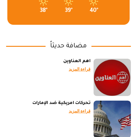
38°
39°
40°
مضافة حديثاً
أهم العناوين
قراءة المزيد
تحركات أمريكية ضد الإمارات
قراءة المزيد