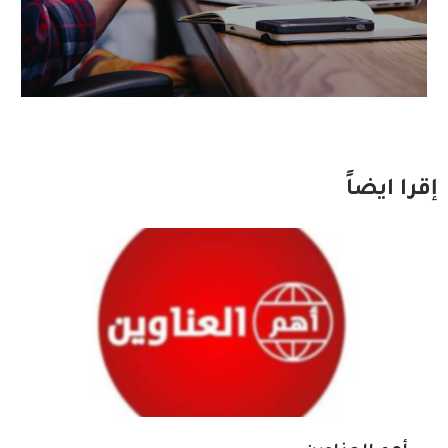
إقرا ايضاً