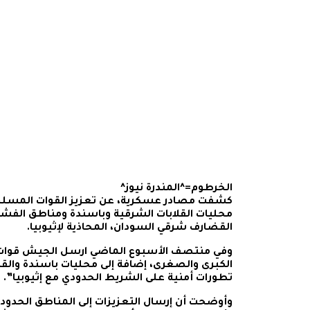
الخرطوم=^المندرة نيوز^
كشفت مصادر عسكرية، عن تعزيز القوات المسلح
محليات القلابات الشرقية وباسندة ومناطق الفشق
القضارف شرقي السودان، المحاذية لإثيوبيا.
وفي منتصف الأسبوع الماضي ارسل الجيش قوات 
الكبرى والصغرى، إضافة إلى محليات باسندة والقلا
تطورات أمنية على الشريط الحدودي مع إثيوبيا”.
وأوضحت أن إرسال التعزيزات إلى المناطق الحدودي