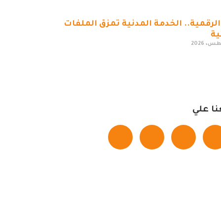
الرقمية.. الخدمة المدنية تمزق الملفات
ية
نا علي