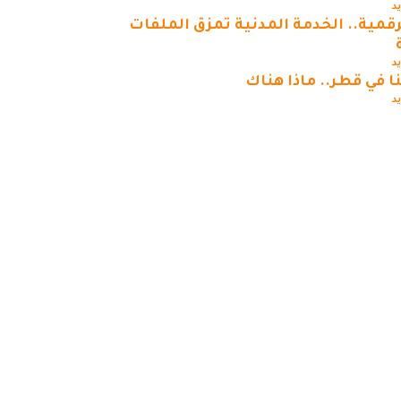
يد
رقمية.. الخدمة المدنية تمزق الملفات
يد
ا في قطر.. ماذا هناك
يد