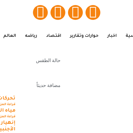
سية
اخبار
حوارات وتقارير
اقتصاد
رياضه
العالم
حالة الطقس
مضافة حديثاً
تحركات
قراءة المز
مياه ا
قراءة المز
إنهيار
الأجنبي