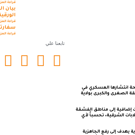
قراءة المز
بيان ال
الورقية
قراءة المز
سفارتن
قراءة المز
تابعنا علي
ة انتشارها العسكري في
ة الصغرى والكبرى بولاية
إضافية إلى مناطق الفشقة
بات الشرقية، تحسباً لأي
اعلن معنا
ة يهدف إلى رفع الجاهزية