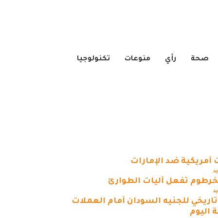
صحة
رأي
منوعات
تكنولوجيا
 أمريكية ضد الإمارات
يد
لخرطوم تفعل آليات الطوارئ
يد
 تاريخي للجنيه السودان أمام العملات
ة اليوم