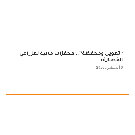
“تمويل ومحفظة”.. محفزات مالية لمزراعي
القضارف
5 أغسطس، 2026