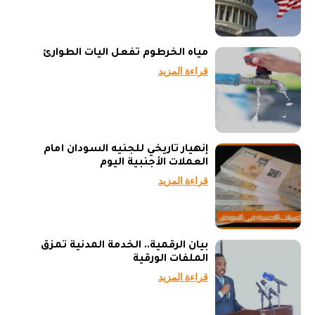
مياه الخرطوم تفعل آليات الطوارئ
قراءة المزيد
إنهيار تاريخي للجنيه السودان أمام
العملات الأجنبية اليوم
قراءة المزيد
بيان الرقمية.. الخدمة المدنية تمزق
الملفات الورقية
قراءة المزيد