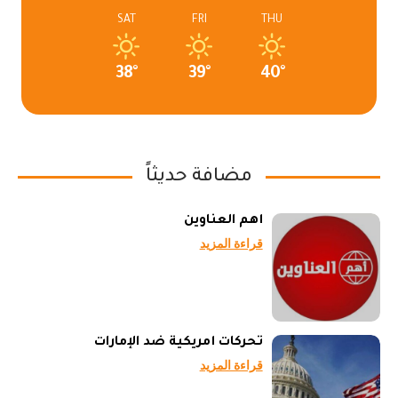
SAT
FRI
THU
38°
39°
40°
مضافة حديثاً
أهم العناوين
قراءة المزيد
تحركات أمريكية ضد الإمارات
قراءة المزيد