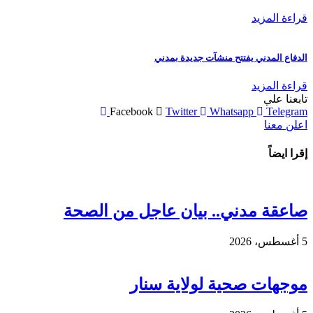
قراءة المزيد
الدفاع المدني يفتتح منشآت جديدة بمدني
قراءة المزيد
تابعنا علي
Facebook
Twitter
Whatsapp
Telegram
اعلن معنا
إقرا ايضاً
صاعقة مدني.. بيان عاجل من الصحة
5 أغسطس، 2026
موجهات صحية لولاية سنار