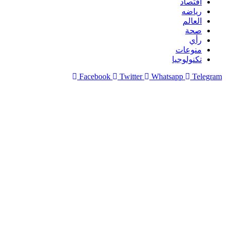
اقتصاد
رياضه
العالم
صحة
رأي
منوعات
تكنولوجيا
Facebook
Twitter
Whatsapp
Telegram