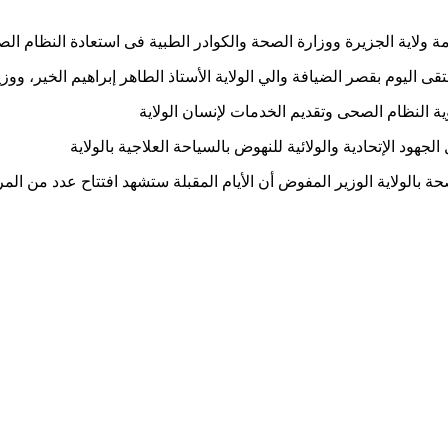
ومة ولاية الجزيرة ووزارة الصحة والكوادر الطبية فى استعادة النظام 
 اليوم بقصر الضيافة والي الولاية الأستاذ الطاهر إبراهيم الخير، ووزي
ة النظام الصحى وتقديم الخدمات لإنسان الولاية
هود الإتحادية والولائية للنهوض بالسياحة العلاجية بالولاية
حة بالولاية الوزير المفوض أن الأيام المقبلة ستشهد افتتاح عدد من ا