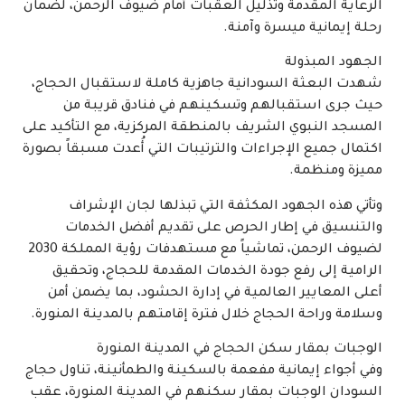
الرعاية المقدمة وتذليل العقبات أمام ضيوف الرحمن، لضمان
رحلة إيمانية ميسرة وآمنة.
الجهود المبذولة
شهدت البعثة السودانية جاهزية كاملة لاستقبال الحجاج،
حيث جرى استقبالهم وتسكينهم في فنادق قريبة من
المسجد النبوي الشريف بالمنطقة المركزية، مع التأكيد على
اكتمال جميع الإجراءات والترتيبات التي أُعدت مسبقاً بصورة
مميزة ومنظمة.
وتأتي هذه الجهود المكثفة التي تبذلها لجان الإشراف
والتنسيق في إطار الحرص على تقديم أفضل الخدمات
لضيوف الرحمن، تماشياً مع مستهدفات رؤية المملكة 2030
الرامية إلى رفع جودة الخدمات المقدمة للحجاج، وتحقيق
أعلى المعايير العالمية في إدارة الحشود، بما يضمن أمن
وسلامة وراحة الحجاج خلال فترة إقامتهم بالمدينة المنورة.
الوجبات بمقار سكن الحجاج في المدينة المنورة
وفي أجواء إيمانية مفعمة بالسكينة والطمأنينة، تناول حجاج
السودان الوجبات بمقار سكنهم في المدينة المنورة، عقب