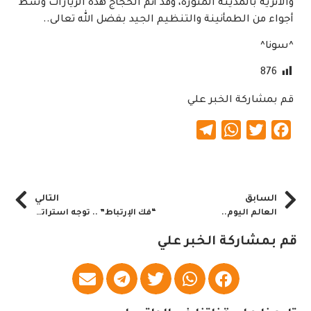
والأثرية بالمدينة المنورة، وقد أتم الحجاج هذه الزيارات وسط
أجواء من الطمأنينة والتنظيم الجيد بفضل الله تعالى..
^سونا^
876
قم بمشاركة الخبر علي
Telegram
WhatsApp
Twitter
Facebook
السابق
التالي
العالم اليوم..
“فك الإرتباط” .. توجه استراتيجي جديد لعلماء السودان
قم بمشاركة الخبر علي