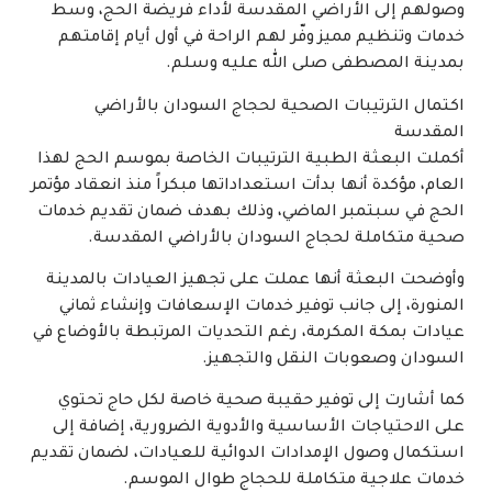
وصولهم إلى الأراضي المقدسة لأداء فريضة الحج، وسط
خدمات وتنظيم مميز وفّر لهم الراحة في أول أيام إقامتهم
بمدينة المصطفى صلى الله عليه وسلم.
اكتمال الترتيبات الصحية لحجاج السودان بالأراضي
المقدسة
أكملت البعثة الطبية الترتيبات الخاصة بموسم الحج لهذا
العام، مؤكدة أنها بدأت استعداداتها مبكراً منذ انعقاد مؤتمر
الحج في سبتمبر الماضي، وذلك بهدف ضمان تقديم خدمات
صحية متكاملة لحجاج السودان بالأراضي المقدسة.
وأوضحت البعثة أنها عملت على تجهيز العيادات بالمدينة
المنورة، إلى جانب توفير خدمات الإسعافات وإنشاء ثماني
عيادات بمكة المكرمة، رغم التحديات المرتبطة بالأوضاع في
السودان وصعوبات النقل والتجهيز.
كما أشارت إلى توفير حقيبة صحية خاصة لكل حاج تحتوي
على الاحتياجات الأساسية والأدوية الضرورية، إضافة إلى
استكمال وصول الإمدادات الدوائية للعيادات، لضمان تقديم
خدمات علاجية متكاملة للحجاج طوال الموسم.