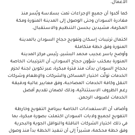
الأعمال.
كما أكدوا أن جميع الإجراءات تمت بسلاسة ويُسر منذ
مغادرة السودان وحتى الوصول إلى المدينة المنورة ومكة
المكرمة، مشيدين بحسن التنظيم والاستقبال.
اكتمال ترتيبات إسكان وتفويج حجاج السودان بالمدينة
المنورة وفق خطة متكاملة
وأوضح ياسر عجيب محمد البشير، رئيس مركز المدينة
المنورة بمكتب شؤون حجاج السودان، أن الترتيبات الخاصة
بحجاج السودان بدأت منذ فترة مبكرة، عبر تكوين لجنة لحزم
الخدمات تولّت اختيار المساكن والشركات والإطعام وشركات
النقل وكافة الخدمات المصاحبة، وفق معايير عالية ودقيقة
رغم الظروف الاستثنائية، وذلك لضمان تقديم أفضل
الخدمات لضيوف الرحمن.
وأضاف أن الاستعدادات الخاصة ببرنامج التفويج وخارطة
التفويج لجميع ولايات السودان اكتملت بصورة مبكرة، بما
في ذلك اختيار الشركات الناقلة والنواقل الجوية والبحرية
وفق خطة محكمة، مشيراً إلى أن تنفيذ الخطة بدأ منذ وصول