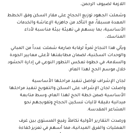
اللازمة لضيوف الرحمن.
وشملت الجهود توزيع الحجاج على مقار السكن وفق الخطط
المعدة مسبقاً، مع التأكد من جاهزية الإعاشة والخدمات
الأساسية، بما يسهم في تهيئة بيئة مناسبة لأداء
المناسك.
ويأتي هذا النجاح ثمرةً لرقابة صارمة شملت عدداً من المباني
والوحدات السكنية، لضمان مطابقتها لأعلى معايير الجودة
والسلامة، في خطوة تعكس التطور النوعي في إدارة الحشود
خلال موسم الحج لهذا العام.
لجان الإشراف تواصل تنفيذ مراحلها الأساسية
واصلت لجان الإشراف على السكن والتفويج تنفيذ مراحلها
الأساسية ضمن خطة الحج لهذا العام، وسط متابعة
ميدانية دقيقة لآليات تسكين الحجاج وتفويجهم نحو
المشاعر المقدسة.
ورصدت التقارير الأولية تكاملاً رفيع المستوى بين غرف
العمليات والفرق الميدانية، مما أسهم في تعزيز كفاءة