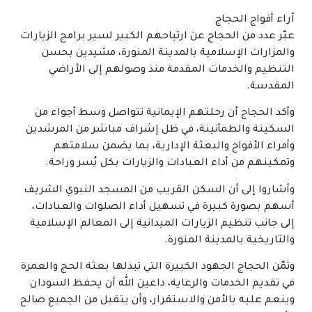
آراء أفواج الحجاج
عبّر عدد من الحجاج عن ارتياحهم الكبير لسير برامج الزيارات
والمزارات الإسلامية بالمدينة المنورة، مشيدين بحسن
التنظيم والخدمات المقدمة منذ وصولهم إلى الأراضي
المقدسة.
وأكد الحجاج أن رحلتهم الإيمانية تتواصل وسط أجواء من
السكينة والطمأنينة، في ظل إشراف مباشر من المرشدين
وأمراء الأفواج والبعثة الإدارية، بما يضمن سلامتهم
وتمكينهم من أداء العبادات والزيارات بكل يُسر وراحة.
وأشاروا إلى أن السكن القريب من المسجد النبوي الشريف
أسهم بصورة كبيرة في تسهيل أداء الصلوات والعبادات،
إلى جانب تنظيم الزيارات الميدانية إلى المعالم الإسلامية
والتاريخية بالمدينة المنورة.
وثمّن الحجاج الجهود الكبيرة التي تبذلها بعثة الحج والعمرة
في تقديم الخدمات والرعاية، داعين الله أن يحفظ السودان
وينعم عليه بالأمن والاستقرار، وأن يتقبل من الجميع صالح