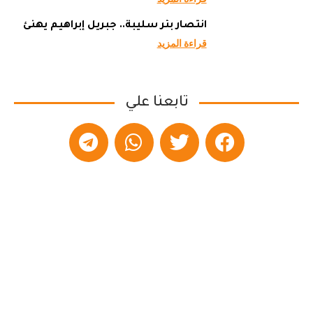
انتصار بئر سليبة.. جبريل إبراهيم يهنئ
قراءة المزيد
تابعنا علي