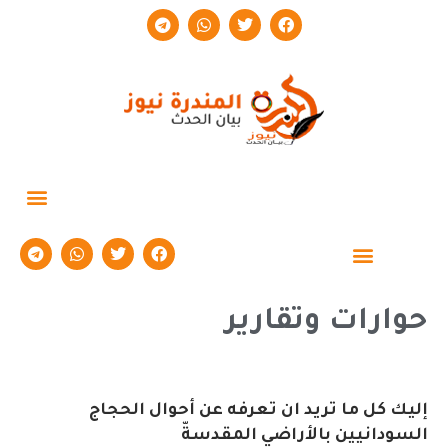
حوارات وتقارير
حوارات وتقارير
إليك كل ما تريد ان تعرفه عن أحوال الحجاج
السودانيين بالأراضي المقدسةّ