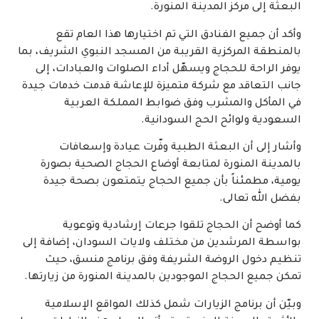
البعثة إلى مركز المدينة المنورة.
وأكد أن جميع الفنادق التي تم اختيارها هذا العام تقع
بالمنطقة المركزية القريبة من المسجد النبوي الشريف، بما
يوفر الراحة للحجاج ويسهّل أداء الصلوات والعبادات، إلى
جانب التعاقد مع شركة متميزة للإعاشة قدمت خدمات جيدة
في المأكل والمشرب وفق ضوابط المملكة العربية
السعودية ولوائح الحج السودانية.
وأشار إلى أن البعثة الطبية وفّرت عيادة وإسعافات
بالمدينة المنورة لمتابعة أوضاع الحجاج الصحية بصورة
يومية، مطمئناً بأن جميع الحجاج يتمتعون بصحة جيدة
بفضل الله تعالى.
كما أوضح أن الحجاج تلقوا جرعات إرشادية وتوعوية
بواسطة المرشدين من مختلف ولايات السودان، إضافة إلى
تنظيم دخول الروضة الشريفة وفق برنامج منسق، حيث
تمكن جميع الحجاج الموجودين بالمدينة المنورة من زيارتها.
وبيّن أن برنامج الزيارات شمل كذلك المواقع الإسلامية