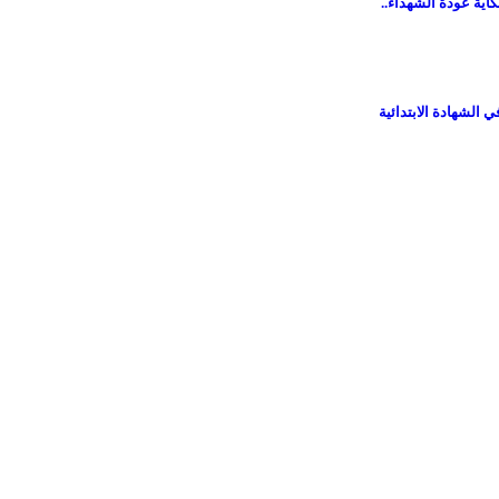
اية عودة الشهداء..
 الشهادة الابتدائية