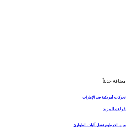
مضافة حديثاً
تحركات أمريكية ضد الإمارات
قراءة المزيد
مياه الخرطوم تفعل آليات الطوارئ