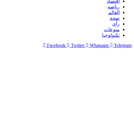
اقتصاد
رياضه
العالم
صحة
رأي
منوعات
تكنولوجيا
Facebook
Twitter
Whatsapp
Telegram