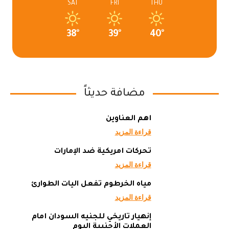
SAT
FRI
THU
38°
39°
40°
مضافة حديثاً
أهم العناوين
قراءة المزيد
تحركات أمريكية ضد الإمارات
قراءة المزيد
مياه الخرطوم تفعل آليات الطوارئ
قراءة المزيد
إنهيار تاريخي للجنيه السودان أمام
العملات الأجنبية اليوم