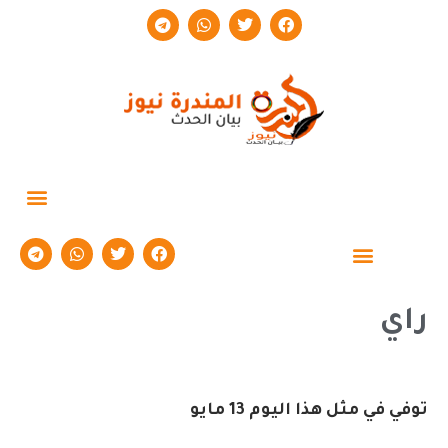
حوارات وتقارير
راي
توفي في مثل هذا اليوم 13 مايو