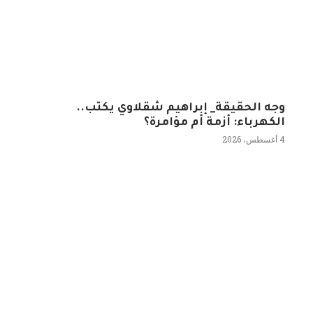
وجه الحقيقة_ إبراهيم شقلاوي يكتب..
الكهرباء: أزمة أم مؤامرة؟
4 أغسطس، 2026