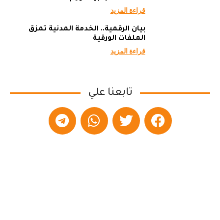
قراءة المزيد
بيان الرقمية.. الخدمة المدنية تمزق
الملفات الورقية
قراءة المزيد
تابعنا علي