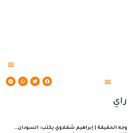
حوارات وتقارير
راي
وجه الحقيقة | إبراهيم شقلاوي يكتب: السودان..