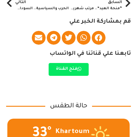
السابق
التالي
“منحة العيد”.. مرتب شهرين للعاملين بهذه الولاية
الحرب والسياسية.. السودان اليوم
قم بمشاركة الخبر علي
تابعنا علي قناتنا في الواتساب
فتح القناة
حالة الطقس
33°
Khartoum