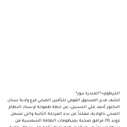
الخرطوم=^المندرة نيوز^
​كشف مدير الصندوق القومي للتأمين الصحي فرع ولاية سنار،
الدكتور أحمد علي الحسين، عن خطة طموحة لإسناد النظام
الصحي بالولاية، معلناً عن بدء المرحلة الثانية والتي تشمل
تزويد (٩) مرافق صحية بمنظومات الطاقة الشمسية من