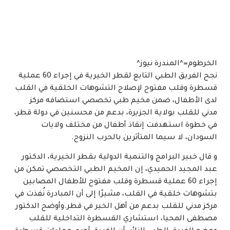
الخرطوم=^المندرة نيوز^
نجح الفريق الطبي التابع لقطر الخيرية في إجراء 60 عملية
قسطرة وقلب مفتوح لإصلاح التشوهات الخلقية في القلب
لدى الأطفال، ضمن مخيم طبي تخصصي استضافه مركز
مدني للقلب بولاية الجزيرة، بدعم من محسنين في دولة قطر،
في خطوة استهدفت إنقاذ أطفال من مختلف ولايات
السودان، لا سيما المتأثرين بالحرب النزوح.
و قال خبير البرامج والتنمية الدولية بقطر الخيرية، الدكتور
عبد المجيد الحميدي، إن المخيم الطبي التخصصي تمكن من
إجراء 60 عملية قسطرة وقلب مفتوح للأطفال المصابين
بتشوهات خلقية في القلب، مشيرًا إلى أن المبادرة نُفذت في
مركز مدني للقلب بدعم من أهل الخير في قطر.وأوضح الدكتور
مصطفى المحيا، استشاري القسطرة التداخلية للقلب