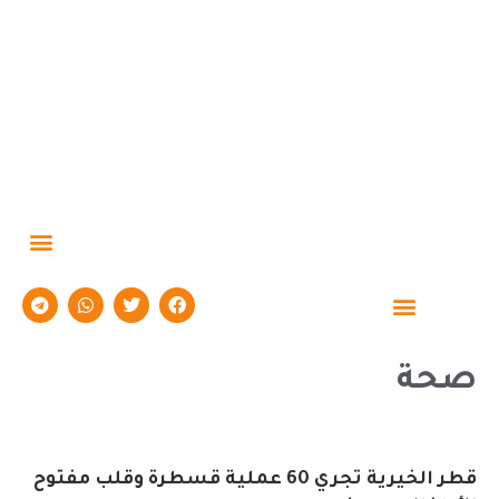
صحة
قطر الخيرية تجري 60 عملية قسطرة وقلب مفتوح