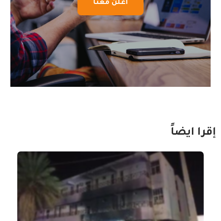
اعلن معنا
إقرا ايضاً