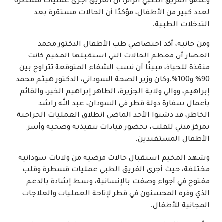
وعضو الفريق الطبي الزائر، أن الفريق أجرى عمليات قسطرة
لعدد كبير من الأطفال، مؤكدًا أن الحالات مستقرة بعد
التدخلات الطبية.
ومن جانبه، أكد اختصاصي طب الأطفال الدكتور محمد
العصار أن معظم الحالات التي استقبلها المخيم كانت
منقذة للحياة، مبينًا أن نسب الشفاء المتوقعة تتراوح بين
90% و100%.وكان وزير الصحة السوداني، الدكتور هيثم محمد
إبراهيم، ووالي ولاية الجزيرة، الطاهر إبراهيم الخير، والقائم
بأعمال سفارة دولة قطر في السودان، عبد الله راشد
الخاطر، قد دشنوا الأحد الماضي انطلاق العمليات الجراحية
بمركز مدني للقلب، بحضور قيادات تنفيذية وصحية وأسر
الأطفال المستفيدين.
وشهد المخيم استقبال حالات مرضية من ولايات سودانية
مختلفة، حيث أجرى الفريق الطبي عمليات قسطرة وقلب
مفتوح في أجواء وصفت بالإنسانية، وسط إشادة بالدعم
الذي وفره المحسنون في قطر لإتاحة العمليات والعلاجات
المجانية للأطفال.