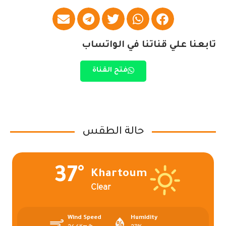
تابعنا علي قناتنا في الواتساب
فتح القناة
حالة الطقس
37°
Khartoum
Clear
Wind Speed
Humidity