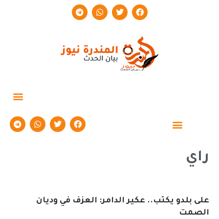
حوارات وتقارير
راي
على بلدو يكتب.. عكير الدامر: العزف في وديان
الصمت