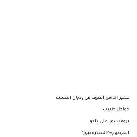
عكير الدامر: العزف في وديان الصمت
خواطر طبيب
بروفيسور على بلدو
الخرطوم=^المندرة نيوز^