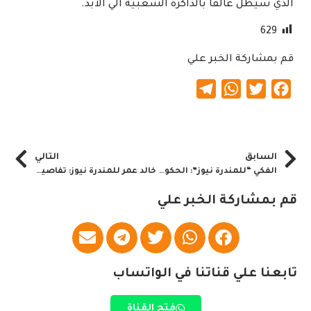
الذي سيظل عالقا بالذاكرة الشعبية الي الابد.
629
قم بمشاركة الخبر علي
Telegram
WhatsApp
Twitter
Facebook
السابق
التالي
الفكي “للمندرة نيوز”: الحكومة تتفاوض مع ترك
خالد عمر للمندرة نيوز: تفاصيل مهمة بشأن الشرق
قم بمشاركة الخبر علي
تابعنا علي قناتنا في الواتساب
فتح القناة