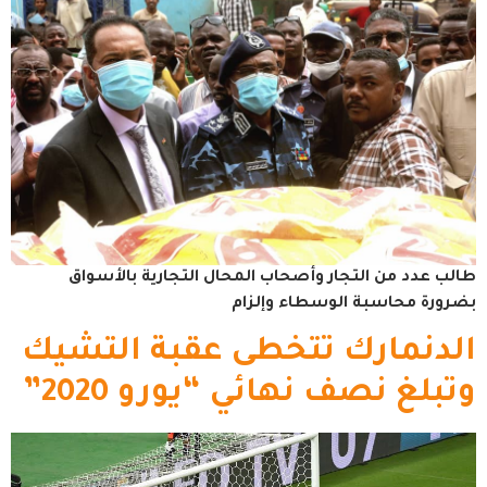
طالب عدد من التجار وأصحاب المحال التجارية بالأسواق
بضرورة محاسبة الوسطاء وإلزام
الدنمارك تتخطى عقبة التشيك
وتبلغ نصف نهائي “يورو 2020”