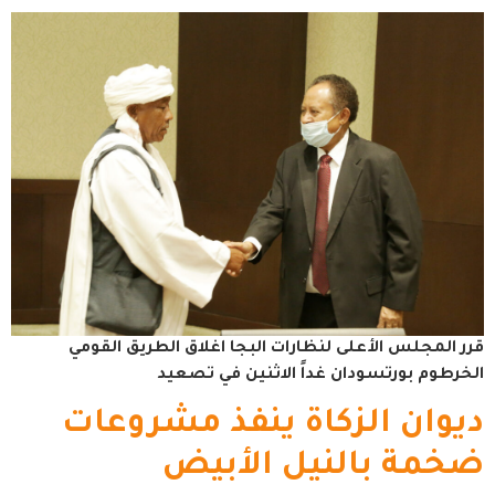
قرر المجلس الأعلى لنظارات البجا اغلاق الطريق القومي
الخرطوم بورتسودان غداً الاثنين في تصعيد
ديوان الزكاة ينفذ مشروعات
ضخمة بالنيل الأبيض