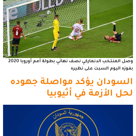
وصل المنتخب الدنماركي نصف نهائي بطولة أمم أوروبا 2020
بفوزه اليوم السبت على نظيره
السودان يؤكد مواصلة جهوده
لحل الأزمة في أثيوبيا