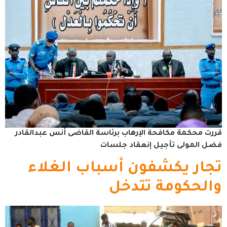
قررت محكمة مكافحة الإرهاب برئاسة القاضى أنس عبدالقادر
فضل المولى تأجيل إنعقاد جلسات
تجار يكشفون أسباب الغلاء
والحكومة تتدخل