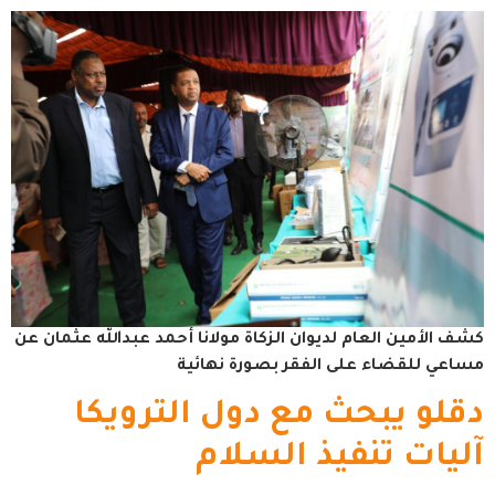
كشف الأمين العام لديوان الزكاة مولانا أحمد عبدالله عثمان عن
مساعي للقضاء على الفقر بصورة نهائية
دقلو يبحث مع دول الترويكا
آليات تنفيذ السلام