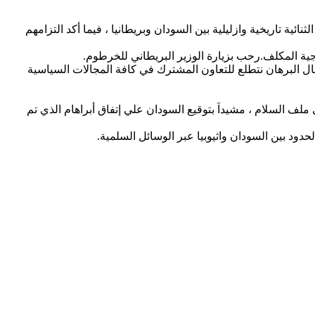
ية تاريخية وازليلية بين السودان وبريطانيا ، فيما أكد التزامهم
جية المكلف.رحب بزيارة الوزير البريطاني للخرطوم.
وقال البرهان نتطلع للتعاون المشترك في كافة المجالات السياسية
ملف السلام ، مشيداَ بتوقيع السودان علي إتفاق أبراهام الذي تم
دود بين السودان واثيوبيا عبر الوسائل السلمية.