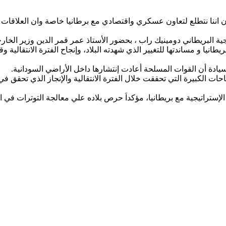
اننا نتطلع لتعاون عسكري واقتصادي مع برطانيا خاصة وان العلاقات الثنائ
جية البريطاني دومينيك راب ، بحضور الأستاذ عمر قمر الدين وزير الخار
يا و مساندتها للتغيير الذي شهدته البلاد، وإنجاح الفترة الانتقالية 
يادة أن القوات المسلحة أعادت إنتشارها داخل الأراضي السودانية.
ت الكبيرة التي تحققت خلال الفترة الانتقالية والإنجاز الذي تحقق في 
ستراتيجية مع بريطانيا، مؤكداَ حرص بلاده علي معالجة التوترات في الح