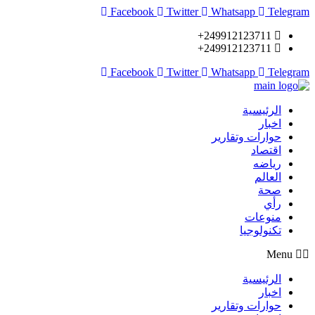
Facebook
Twitter
Whatsapp
Telegram
249912123711+
249912123711+
Facebook
Twitter
Whatsapp
Telegram
الرئيسية
اخبار
حوارات وتقارير
اقتصاد
رياضه
العالم
صحة
رأي
منوعات
تكنولوجيا
Menu
الرئيسية
اخبار
حوارات وتقارير