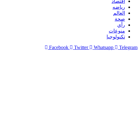
اقتصاد
رياضه
العالم
صحة
رأي
منوعات
تكنولوجيا
Facebook
Twitter
Whatsapp
Telegram