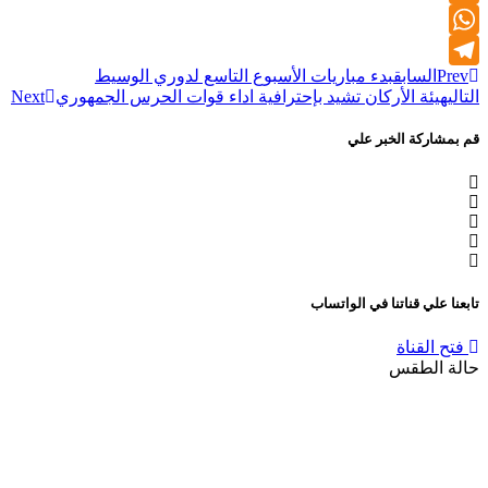
Twitter
WhatsApp
Prev
السابق
بدء مباريات الأسبوع التاسع لدوري الوسيط
Telegram
التالي
هيئة الأركان تشيد بإحترافية اداء قوات الحرس الجمهوري
Next
قم بمشاركة الخبر علي
تابعنا علي قناتنا في الواتساب
فتح القناة
حالة الطقس