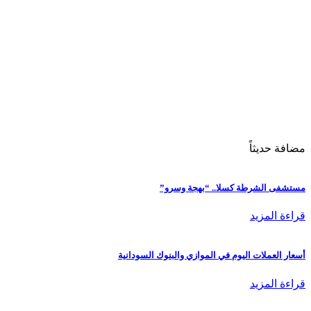
مضافة حديثاً
مستشفى الشرطة كسلا.. “بهجة وسرو”
قراءة المزيد
أسعار العملات اليوم في الموازي والبنوك السودانية
قراءة المزيد