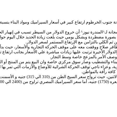
انة لـ^المندرة نيوز^ أن خروج الدولار من السيطر تسبب في إنهيار الجن
 ثم الكلي بالتزامن مع الإرتفاع المستمر لسعر الدولار.
فر صلاح ووقفت معه على موقف الحركة التجارية والأسعار، حيث بدأ حديث
لدولار الأخيرة ترتبت عليها زيادات مباشرة علي الأسعار بجانب ارتفاع 
 البناء والتشطيب وصار سوق مركزي خاصة وان البيع يتم من المنتج أو 
رية، وعزاء ناجي توقف الحركة الشرائية للأوضاع والأزمات التي تمر بها ال
افة رأفة بالمواطن.