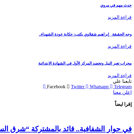
حدث مهم في مروي
قراءة المزيد
وجه الحقيقة_ إبراهيم شقلاوي يكتب: حكاية عودة الشهداء..
قراءة المزيد
محراب تعبر النيل وتحصد المركز الأول في الشهادة الابتدائية
قراءة المزيد
تابعنا علي
Facebook
Twitter
Whatsapp
Telegram
اعلن معنا
إقرا ايضاً
في حوار الشفافية.. قائد بالمشتركة “شرق ال