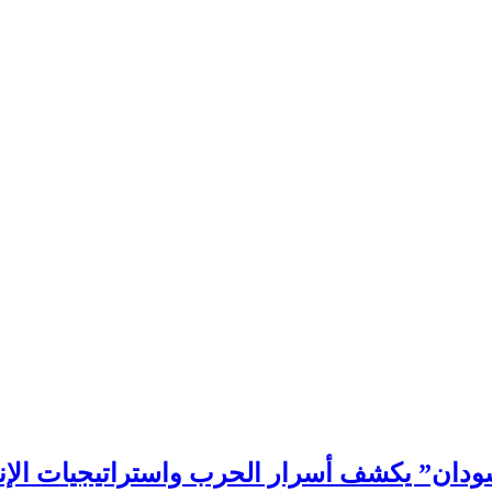
سودان” يكشف أسرار الحرب واستراتيجيات الإ