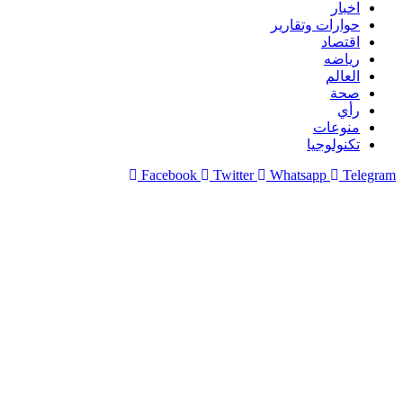
اخبار
حوارات وتقارير
اقتصاد
رياضه
العالم
صحة
رأي
منوعات
تكنولوجيا
Facebook
Twitter
Whatsapp
Telegram