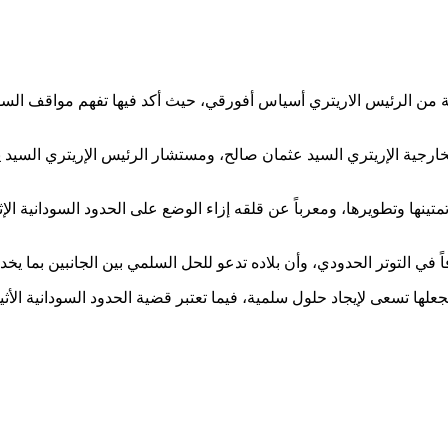
من الرئيس الاريتري أسياس أفورقي، حيث أكد فيها تفهم مواقف السودا
لخارجية الإريتري السيد عثمان صالح، ومستشار الرئيس الإريتري السي
تينها وتطويرها، ومعرباً عن قلقه إزاء الوضع على الحدود السودانية الإ
 في التوتر الحدودي، وأن بلاده تدعو للحل السلمي بين الجانبين بما يخد
 يجعلها تسعى لإيجاد حلول سلمية، فيما تعتبر قضية الحدود السودانية الأثي