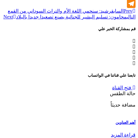
WhatsApp
Prev
السابق
رشيد: سنحمي اللغة الأم والتراث السوداني من القمع
Telegram
التالي
محامون: تسليم البشير للجنائية يصنع تصعيدا جديدا بالبلاد
Next
قم بمشاركة الخبر علي
تابعنا علي قناتنا في الواتساب
فتح القناة
حالة الطقس
مضافة حديثاً
أهم العناوين
قراءة المزيد