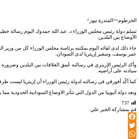
الخرطوم=^المندرة نيوز^
تسلم دولة رئيس مجلس الوزراء د. عبد الله حمدوك اليوم رسالة خطية 
الأوضاع بين البلدين.
جاء ذلك لدى لقائه اليوم بمكتبه برئاسة مجلس الوزراء كل من وزير ا
عمر يوسف، وسفير إريتريا لدى السودان.
وأكد الرئيس الإريتري في رسالته عُمق العلاقات بين البلدين وضرورة تم
سيادته على أراضيه.
كما أكّد أفورقي في رسالته لدولة رئيس الوزراء أن إريتريا ليست طرفاً
وتعد دولة أثيوبيا من الدول التي تتأثر الاوضاع السودانية الحدودية مما
737
قم بمشاركة الخبر علي
Facebook
Twitter