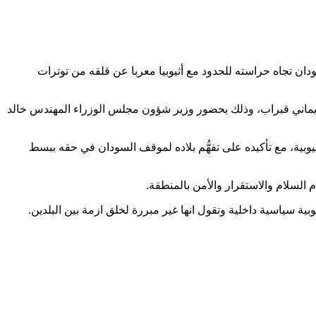
ن تجاه حراسته للحدود مع أثيوبيا معربا عن قلقه من توترات
د يماني قبراب، وذلك بحضور وزير شؤون مجلس الوزراء المهندس خالد
ثيوبية، مع تأكيده على تفهُّم بلاده لموقف السودان في حقه ببسط
م السلام والاستقرار والأمن بالمنطقة.
وبية سياسية داخلية وتقول انها غير مبررة لخلق ازمة بين البلدين.