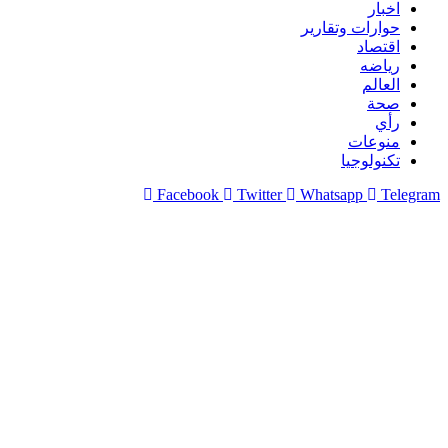
اخبار
حوارات وتقارير
اقتصاد
رياضه
العالم
صحة
رأي
منوعات
تكنولوجيا
Facebook
Twitter
Whatsapp
Telegram