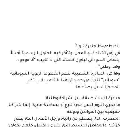
الخرطوم=^المندرة نيوز^
في زمنٍ تشتد فيه المحن، وتتأخر فيه الحلول الرسمية أحياناً،
ينهض السوداني ليقول كلمته التي لا تخيب: “أنا موجود،
وهذا وطني”.
وها هي المبادرة الشعبية لدعم الخطوط الجوية السودانية
“سودانير” تثبت من جديد أن هذا الشعب لا ينتظر
المعجزات، بل يصنعها.
مبادرة ليست صدقة.. بل شراكة وطنية
ما يجري اليوم ليس مجرد تبرع أو مساعدة عابرة. إنها شراكة
حقيقية بين المواطن ودولته.
المغترب الذي يقتطع من راتبه، ورجل الأعمال الذي يفتح
خزائنه، والمواطن البسيط الذي يتبرع بالقليل، كلهم يقولون