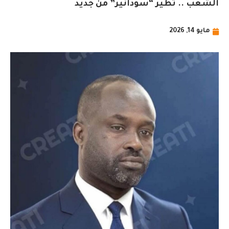
الشعب .. تطير “سودانير” من جديد
مايو 14, 2026